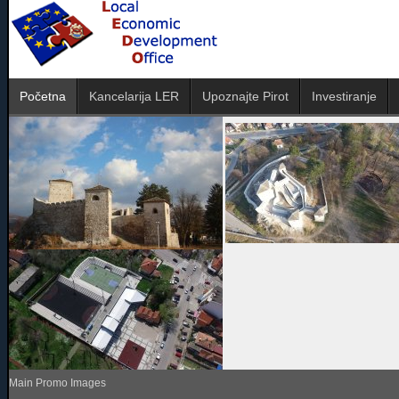
Početna
Kancelarija LER
Upoznajte Pirot
Investiranje
Main Promo Images