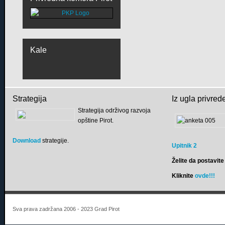
Kale
Strategija
Iz ugla privred
Strategija održivog razvoja
opštine Pirot.
Download
strategije.
Upitnik 2
Želite da postavite 
Kliknite
ovde!!!
Sva prava zadržana 2006 - 2023 Grad Pirot