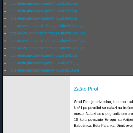
https://ledo.pirot.rs/images/show/slide1.jpg
https://ledo.pirot.rs/images/show/slide2.jpg
https://ledo.pirot.rs/images/show/slide3.jpg
https://www.ledo.pirot.rs/images/show/slide4.jpg
https://www.ledo.pirot.rs/images/show/slide5.jpg
https://www.ledo.pirot.rs/images/show/slide6.jpg
https://www.ledo.pirot.rs/images/show/slide7.jpg
https://ledo.pirot.rs/images/show/slide8.jpg
https://ledo.pirot.rs/images/show/slide11.jpg
https://ledo.pirot.rs/images/show/slide13.jpg
Zašto Pirot
Grad Pirot je privredno, kulturno i 
km² i po površini se nalazi na treće
mesto. Nalazi se u pograničnom pro
10 koja povezuje Evropu sa Azijom,
Babušnica, Bela Palanka, Dimitrovgr