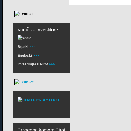
Vodič za investitore
Srpski
>>>
Engleski
>>>
Investirajte u Pirot
>>>
Privredna komora Pirot